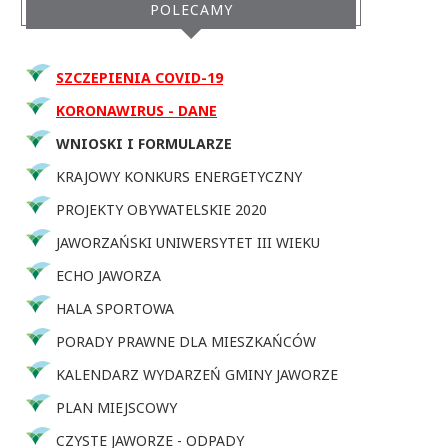
POLECAMY
SZCZEPIENIA COVID-19
KORONAWIRUS - DANE
WNIOSKI I FORMULARZE
KRAJOWY KONKURS ENERGETYCZNY
PROJEKTY OBYWATELSKIE 2020
JAWORZAŃSKI UNIWERSYTET III WIEKU
ECHO JAWORZA
HALA SPORTOWA
PORADY PRAWNE DLA MIESZKAŃCÓW
KALENDARZ WYDARZEŃ GMINY JAWORZE
PLAN MIEJSCOWY
CZYSTE JAWORZE - ODPADY