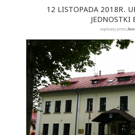
12 LISTOPADA 2018R. 
JEDNOSTKI 
napisany przez
Ann