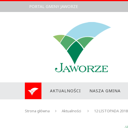
PORTAL GMINY JAWORZE
AKTUALNOŚCI
NASZA GMINA
Strona główna
Aktualności
12 LISTOPADA 2018
A