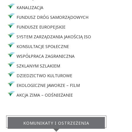
KANALIZACJA
FUNDUSZ DRÓG SAMORZĄDOWYCH
FUNDUSZE EUROPEJSKIE
SYSTEM ZARZĄDZANIA JAKOŚCIĄ ISO
KONSULTACJE SPOŁECZNE
WSPÓŁPRACA ZAGRANICZNA
SZKLANYM SZLAKIEM
DZIEDZICTWO KULTUROWE
EKOLOGICZNE JAWORZE – FILM
AKCJA ZIMA – ODŚNIEŻANIE
KOMUNIKATY I OSTRZEŻENIA