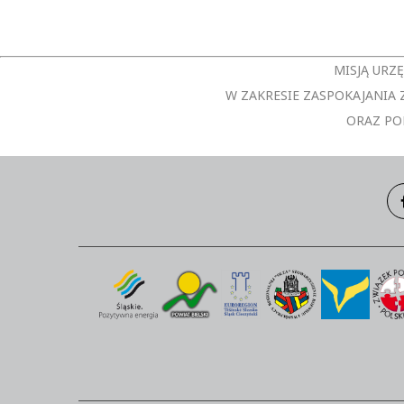
MISJĄ URZ
W ZAKRESIE ZASPOKAJANI
ORAZ PO