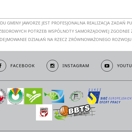
ĘDU GMINY JAWORZE JEST PROFESJONALNA REALIZACJA ZADAŃ P
A ZBIOROWYCH POTRZEB WSPÓLNOTY SAMORZĄDOWEJ ZGODNIE 
DEJMOWANIE DZIAŁAŃ NA RZECZ ZRÓWNOWAŻONEGO ROZWOJU
FACEBOOK
INSTAGRAM
YOUTU