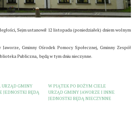
ległości, Sejm ustanowił 12 listopada (poniedziałek) dniem wolnym
 Jaworze, Gminny Ośrodek Pomocy Społecznej, Gminny Zespół
lioteka Publiczna, będą w tym dniu nieczynne.
R. URZĄD GMINY
W PIĄTEK PO BOŻYM CIELE
E JEDNOSTKI BĘDĄ
URZĄD GMINY JAWORZE I INNE
JEDNOSTKI BĘDĄ NIECZYNNE