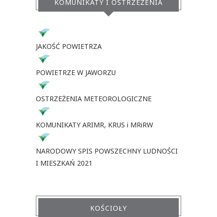
KOMUNIKATY I OSTRZEŻENIA
JAKOŚĆ POWIETRZA
POWIETRZE W JAWORZU
OSTRZEŻENIA METEOROLOGICZNE
KOMUNIKATY ARIMR, KRUS i MRiRW
NARODOWY SPIS POWSZECHNY LUDNOŚCI
I MIESZKAŃ 2021
KOŚCIOŁY