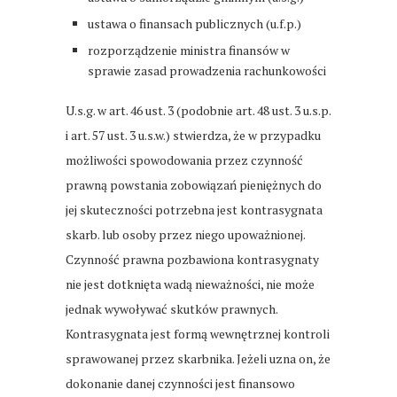
ustawa o finansach publicznych (u.f.p.)
rozporządzenie ministra finansów w
sprawie zasad prowadzenia rachunkowości
U.s.g. w art. 46 ust. 3 (podobnie art. 48 ust. 3 u.s.p.
i art. 57 ust. 3 u.s.w.) stwierdza, że w przypadku
możliwości spowodowania przez czynność
prawną powstania zobowiązań pieniężnych do
jej skuteczności potrzebna jest kontrasygnata
skarb. lub osoby przez niego upoważnionej.
Czynność prawna pozbawiona kontrasygnaty
nie jest dotknięta wadą nieważności, nie może
jednak wywoływać skutków prawnych.
Kontrasygnata jest formą wewnętrznej kontroli
sprawowanej przez skarbnika. Jeżeli uzna on, że
dokonanie danej czynności jest finansowo