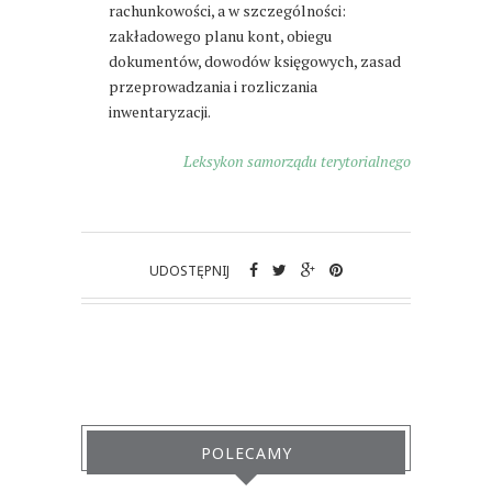
rachunkowości, a w szczególności:
zakładowego planu kont, obiegu
dokumentów, dowodów księgowych, zasad
przeprowadzania i rozliczania
inwentaryzacji.
Leksykon samorządu terytorialnego
UDOSTĘPNIJ
POLECAMY