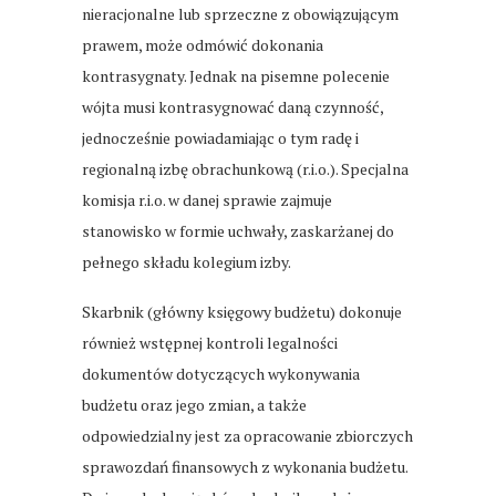
nieracjonalne lub sprzeczne z obowiązującym
prawem, może odmówić dokonania
kontrasygnaty. Jednak na pisemne polecenie
wójta musi kontrasygnować daną czynność,
jednocześnie powiadamiając o tym radę i
regionalną izbę obrachunkową (r.i.o.). Specjalna
komisja r.i.o. w danej sprawie zajmuje
stanowisko w formie uchwały, zaskarżanej do
pełnego składu kolegium izby.
Skarbnik (główny księgowy budżetu) dokonuje
również wstępnej kontroli legalności
dokumentów dotyczących wykonywania
budżetu oraz jego zmian, a także
odpowiedzialny jest za opracowanie zbiorczych
sprawozdań finansowych z wykonania budżetu.