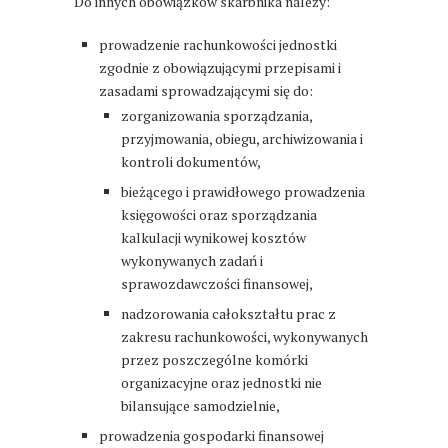
Do innych obowiązków skarbnika należy:
prowadzenie rachunkowości jednostki
zgodnie z obowiązującymi przepisami i
zasadami sprowadzającymi się do:
zorganizowania sporządzania,
przyjmowania, obiegu, archiwizowania i
kontroli dokumentów,
bieżącego i prawidłowego prowadzenia
księgowości oraz sporządzania
kalkulacji wynikowej kosztów
wykonywanych zadań i
sprawozdawczości finansowej,
nadzorowania całokształtu prac z
zakresu rachunkowości, wykonywanych
przez poszczególne komórki
organizacyjne oraz jednostki nie
bilansujące samodzielnie,
prowadzenia gospodarki finansowej