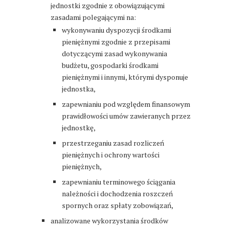
jednostki zgodnie z obowiązującymi
zasadami polegającymi na:
wykonywaniu dyspozycji środkami
pieniężnymi zgodnie z przepisami
dotyczącymi zasad wykonywania
budżetu, gospodarki środkami
pieniężnymi i innymi, którymi dysponuje
jednostka,
zapewnianiu pod względem finansowym
prawidłowości umów zawieranych przez
jednostkę,
przestrzeganiu zasad rozliczeń
pieniężnych i ochrony wartości
pieniężnych,
zapewnianiu terminowego ściągania
należności i dochodzenia roszczeń
spornych oraz spłaty zobowiązań,
analizowane wykorzystania środków