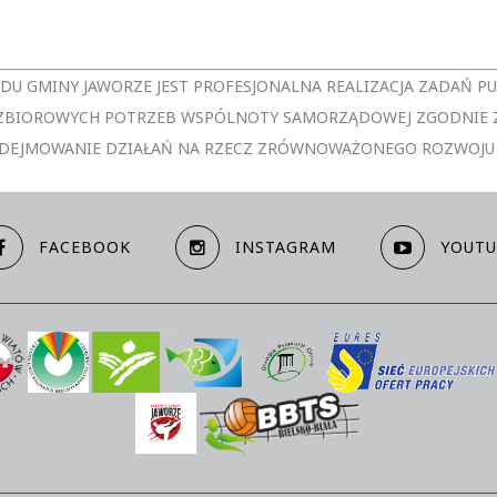
ĘDU GMINY JAWORZE JEST PROFESJONALNA REALIZACJA ZADAŃ P
A ZBIOROWYCH POTRZEB WSPÓLNOTY SAMORZĄDOWEJ ZGODNIE 
DEJMOWANIE DZIAŁAŃ NA RZECZ ZRÓWNOWAŻONEGO ROZWOJU
FACEBOOK
INSTAGRAM
YOUTU