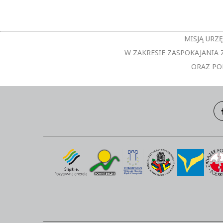
MISJĄ URZ
W ZAKRESIE ZASPOKAJANI
ORAZ PO