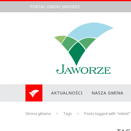
PORTAL GMINY JAWORZE
AKTUALNOŚCI
NASZA GMINA
Strona główna
Tags
Posts tagged with "miłość"