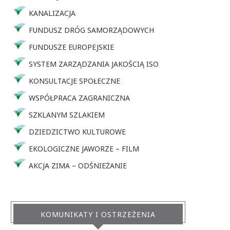
KANALIZACJA
FUNDUSZ DRÓG SAMORZĄDOWYCH
FUNDUSZE EUROPEJSKIE
SYSTEM ZARZĄDZANIA JAKOŚCIĄ ISO
KONSULTACJE SPOŁECZNE
WSPÓŁPRACA ZAGRANICZNA
SZKLANYM SZLAKIEM
DZIEDZICTWO KULTUROWE
EKOLOGICZNE JAWORZE – FILM
AKCJA ZIMA – ODŚNIEŻANIE
KOMUNIKATY I OSTRZEŻENIA