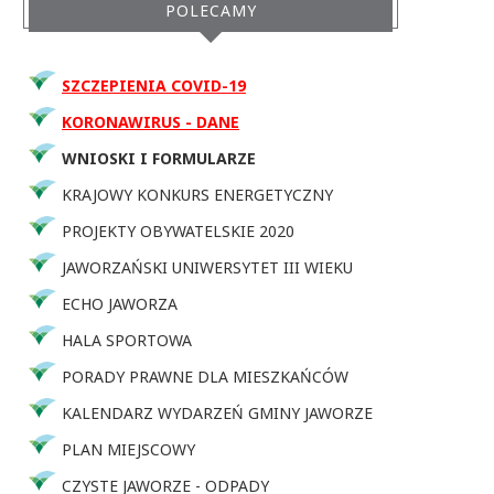
POLECAMY
SZCZEPIENIA COVID-19
KORONAWIRUS - DANE
WNIOSKI I FORMULARZE
KRAJOWY KONKURS ENERGETYCZNY
PROJEKTY OBYWATELSKIE 2020
JAWORZAŃSKI UNIWERSYTET III WIEKU
ECHO JAWORZA
HALA SPORTOWA
PORADY PRAWNE DLA MIESZKAŃCÓW
KALENDARZ WYDARZEŃ GMINY JAWORZE
PLAN MIEJSCOWY
CZYSTE JAWORZE - ODPADY