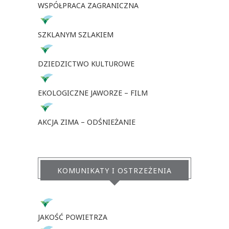
WSPÓŁPRACA ZAGRANICZNA
SZKLANYM SZLAKIEM
DZIEDZICTWO KULTUROWE
EKOLOGICZNE JAWORZE – FILM
AKCJA ZIMA – ODŚNIEŻANIE
KOMUNIKATY I OSTRZEŻENIA
JAKOŚĆ POWIETRZA