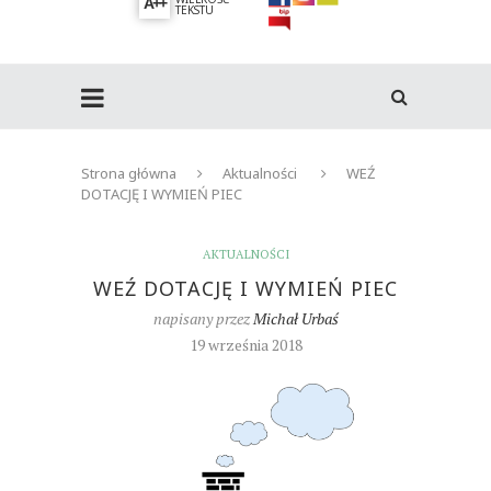
A++
TEKSTU
Strona główna
Aktualności
WEŹ
DOTACJĘ I WYMIEŃ PIEC
AKTUALNOŚCI
WEŹ DOTACJĘ I WYMIEŃ PIEC
napisany przez
Michał Urbaś
19 września 2018