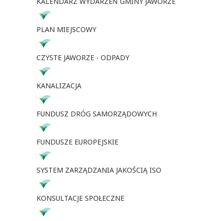
KALENDARZ WYDARZEŃ GMINY JAWORZE
PLAN MIEJSCOWY
CZYSTE JAWORZE - ODPADY
KANALIZACJA
FUNDUSZ DRÓG SAMORZĄDOWYCH
FUNDUSZE EUROPEJSKIE
SYSTEM ZARZĄDZANIA JAKOŚCIĄ ISO
KONSULTACJE SPOŁECZNE