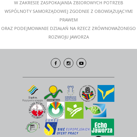
W ZAKRESIE ZASPOKAJANIA ZBIOROWYCH POTRZEB
WSPÓLNOTY SAMORZĄDOWEJ ZGODNIE Z OBOWIĄZUJĄCYMI
PRAWEM
ORAZ PODEJMOWANIE DZIAŁAŃ NA RZECZ ZRÓWNOWAŻONEGO
ROZWOJU JAWORZA